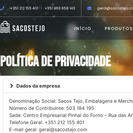
+351 212 155 401
|
+351 963 658 143
geral@sacostejo.
INÍCIO
PRODUTOS
Política de privacidade
Dados da empresa
Denominação Social: Sacos Tejo, Embalagens e Mercha
Número de Contribuinte: 503 184 195
Sede: Centro Empresarial Pinhal do Forno – Rua das 
Telefone Geral: +351 212 155 401
E-mail geral: geral@sacostejo.com